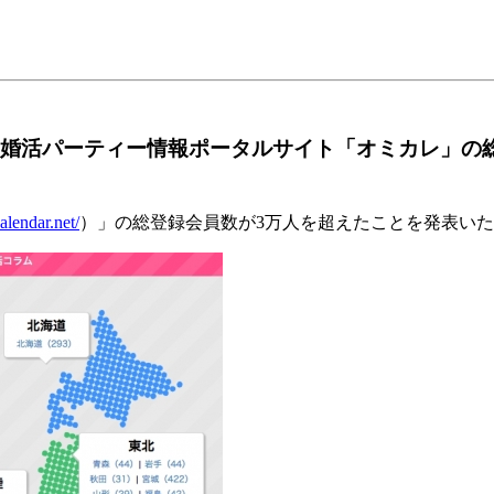
の婚活パーティー情報ポータルサイト「オミカレ」の
calendar.net/
）」の総登録会員数が3万人を超えたことを発表い