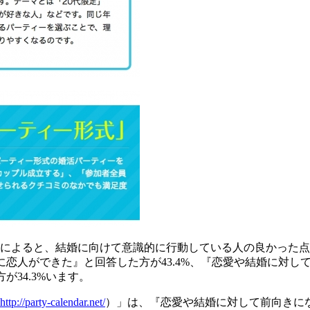
べ）によると、結婚に向けて意識的に行動している人の良かった
に恋人ができた』と回答した方が43.4%、『恋愛や結婚に対し
が34.3%います。
http://party-calendar.net/
）」は、『恋愛や結婚に対して前向きに