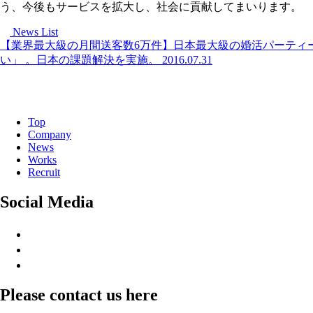
う、今後もサービスを拡大し、社会に貢献してまいります。
News List
【業界最大級の月間送客数6万件】日本最大級の婚活パーティ
い」 。日本の課題解決を実施。
2016.07.31
Top
Company
News
Works
Recruit
Social Media
Please contact us here