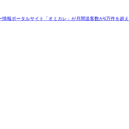
ー情報ポータルサイト「オミカレ」が月間送客数が6万件を超