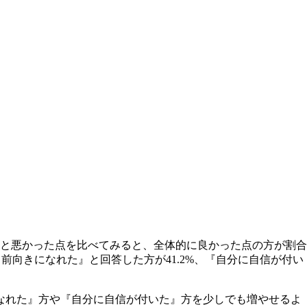
点と悪かった点を比べてみると、全体的に良かった点の方が割合
て前向きになれた』と回答した方が41.2%、『自分に自信が付い
なれた』方や『自分に自信が付いた』方を少しでも増やせるよ