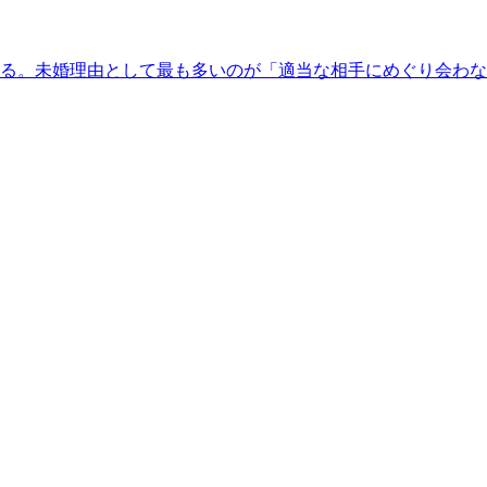
える。未婚理由として最も多いのが「適当な相手にめぐり会わな