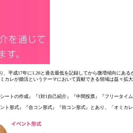
あり、平成17年に1.26と過去最低を記録してから微増傾向に
ミカレが婚活というテーマにおいて貢献できる領域は益々拡大
シートの作成』『1対1自己紹介』『中間投票』『フリータイ
ント形式』『合コン形式』『街コン形式』とあり、「オミカレ