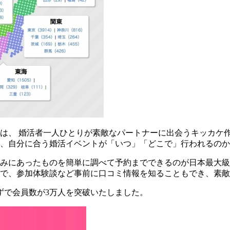
は、 婚活者一人ひとりが素敵なパートナーに出会うキッカケ
、自分に合う婚活イベントが「いつ」「どこで」行われるのか
みにあったものを簡単に調べて予約までできるのが日本最大級
で、参加体験談など事前に口コミ情報を知ることもでき、素敵
らずで会員数が3万人を突破いたしました。