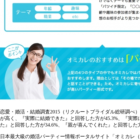
恋愛・婚活・結婚調査2015（リクルートブライダル総研調
が高く、『実際に結婚できた』と回答した方が45.3%、『実際
た』と回答した方が34.6%、『親が喜んでくれた』と回答した方
日本最大級の婚活パーティー情報ポータルサイト「オミカレ（