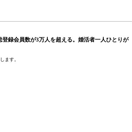
総登録会員数が3万人を超える。婚活者一人ひとりが
たします。