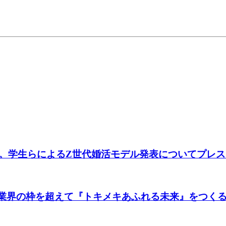
ト。学生らによるZ世代婚活モデル発表についてプレ
、業界の枠を超えて『トキメキあふれる未来』をつくる