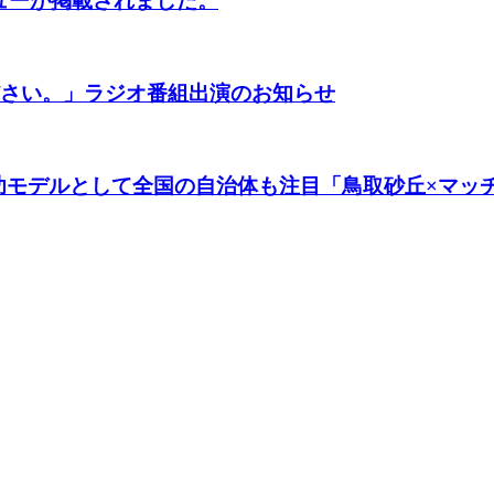
ューが掲載されました。
ださい。」ラジオ番組出演のお知らせ
成功モデルとして全国の自治体も注目「鳥取砂丘×マッチ