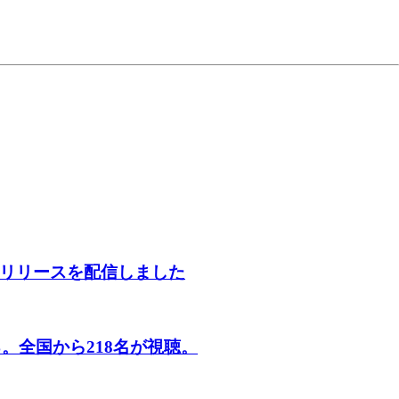
スリリースを配信しました
。全国から218名が視聴。