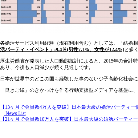
各婚活サービス利用経験（現在利用含む）としては、「結婚相談所
活パーティ・イベント」:9.4％(男性7.1%、女性が12.4%)
と多
厚生労働省が発表した人口動態統計によると、2015年の合計特
あり、今後も人口減少が続く見通しです。
日本が世界中のどこの国も経験した事のない少子高齢化社会に
「良きご縁」のきかっけを作る行動支援型メディアを基盤に、
【13ヶ月で会員数4万人を突破】日本最大級の婚活パーティー
News List
【21ヶ月で会員数10万人を突破】日本最大級の婚活パーティ