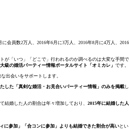
会員数2万人、2016年6月に3万人、2016年8月に4万人、2016
トが「いつ」「どこで」行われるのか調べるのは大変な手間で
大級の婚活パーティー情報ポータルサイト「オミカレ」
です。
敵な出会いをサポートします。
たした「真剣な婚活・お見合いパーティー情報」のみを掲載
し
じて結婚した人の割合は年々増加しており、
2015年に結婚した人
ティに参加」「合コンに参加」よりも結婚できた割合が高い
とい