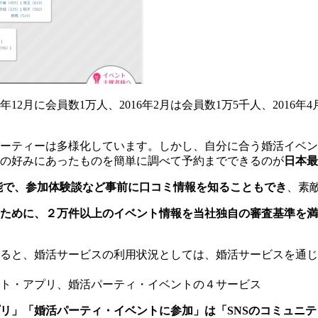
2月に会員数1万人、2016年2月は会員数1万5千人、2016年4月に
ーティーは多様化しています。しかし、自分に合う婚活イベン
の好みにあったものを簡単に調べて予約までできるのが
日本最
能で、参加体験談など事前に口コミ情報を知ることもでき
、素
ために、２万件以上のイベント情報を当社独自の審査基準を満
によると、婚活サービスの利用状況としては、婚活サービスを通
ト・アプリ、婚活パーティ・イベントの４サービス
リ」「婚活パーティ・イベントに参加」は「SNSのコミュニ