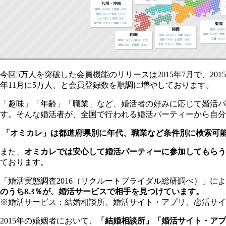
今回5万人を突破した会員機能のリリースは2015年7月で、2015年1
年11月に5万人、と会員登録数を順調に増やしております。
「趣味」「年齢」「職業」など、婚活者の好みに応じて婚活パ
す。そんな婚活者が、全国で行われる婚活パーティーから自分
「オミカレ」は都道府県別に年代、職業など条件別に検索可
また、
オミカレでは安心して婚活パーティーに参加してもらう
ております。
「婚活実態調査2016（リクルートブライダル総研調べ）」
のうち8.3％が、婚活サービスで相手を見つけています。
※婚活サービス：結婚相談所、婚活サイト・アプリ、恋活サイ
2015年の婚姻者において、
「結婚相談所」「婚活サイト・アプ