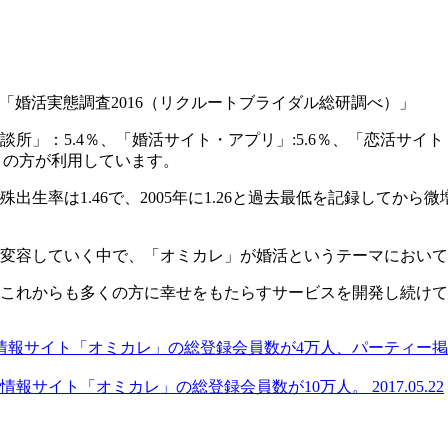
「婚活実態調査2016（リクルートブライダル総研調べ）」
」：5.4％、「婚活サイト・アプリ」:5.6％、「恋活サイト
くの方が利用しています。
殊出生率は1.46で、2005年に1.26と過去最低を記録して
変容していく中で、「オミカレ」が婚活というテーマにおいて
これからも多くの方に幸せをもたらすサービスを開発し続けて
情報サイト「オミカレ」の総登録会員数が4万人、パーティー掲
ー情報サイト「オミカレ」の総登録会員数が10万人。
2017.05.22