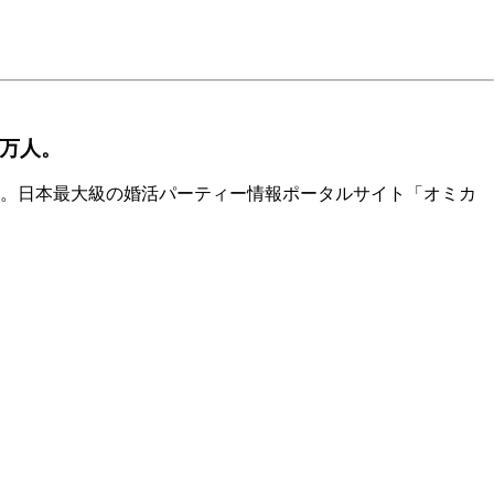
5万人。
す。日本最大級の婚活パーティー情報ポータルサイト「オミカ