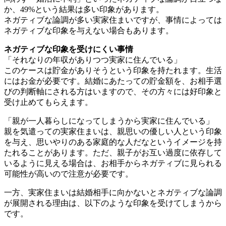
か、49%という結果は多い印象があります。
ネガティブな論調が多い実家住まいですが、事情によっては
ネガティブな印象を与えない場合もあります。
ネガティブな印象を受けにくい事情
「それなりの年収がありつつ実家に住んでいる」
このケースは貯金がありそうという印象を持たれます。生活
にはお金が必要です。結婚にあたっての貯金額を、お相手選
びの判断軸にされる方はいますので、その方々には好印象と
受け止めてもらえます。
「親が一人暮らしになってしまうから実家に住んでいる」
親を気遣っての実家住まいは、親思いの優しい人という印象
を与え、思いやりのある家庭的な人だなというイメージを持
たれることがあります。ただ、親子がお互い過度に依存して
いるように見える場合は、お相手からネガティブに見られる
可能性が高いので注意が必要です。
一方、実家住まいは結婚相手に向かないとネガティブな論調
が展開される理由は、以下のような印象を受けてしまうから
です。