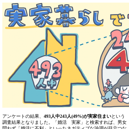
アンケートの結果、
493人中243人(49%)が実家住まい
という
調査結果となりました。「婚活 実家」と検索すれば、男女
問わず「婚活に不利」といったネガティブな論調が目立つな