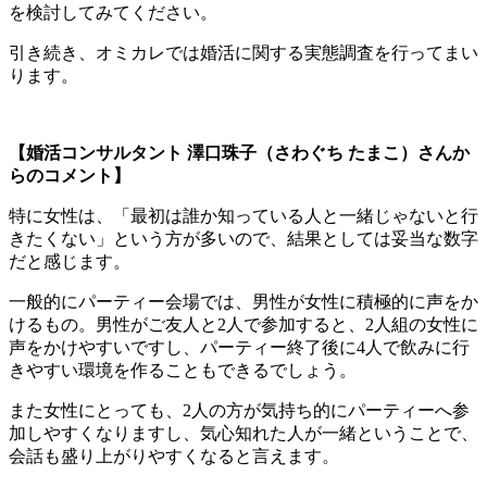
を検討してみてください。
引き続き、オミカレでは婚活に関する実態調査を行ってまい
ります。
【婚活コンサルタント 澤口珠子（さわぐち たまこ）さんか
らのコメント】
特に女性は、「最初は誰か知っている人と一緒じゃないと行
きたくない」という方が多いので、結果としては妥当な数字
だと感じます。
一般的にパーティー会場では、男性が女性に積極的に声をか
けるもの。男性がご友人と2人で参加すると、2人組の女性に
声をかけやすいですし、パーティー終了後に4人で飲みに行
きやすい環境を作ることもできるでしょう。
また女性にとっても、2人の方が気持ち的にパーティーへ参
加しやすくなりますし、気心知れた人が一緒ということで、
会話も盛り上がりやすくなると言えます。