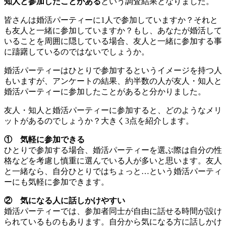
知人と参加したことがある
という調査結果となりました。
皆さんは婚活パーティーに1人で参加していますか？それと
も友人と一緒に参加していますか？もし、あなたが婚活して
いることを周囲に隠している場合、友人と一緒に参加する事
に躊躇しているのではないでしょうか。
婚活パーティーはひとりで参加するというイメージを持つ人
もいますが、アンケートの結果、約半数の人が友人・知人と
婚活パーティーに参加したことがあると分かりました。
友人・知人と婚活パーティーに参加すると、どのようなメリ
ットがあるのでしょうか？大きく3点を紹介します。
① 気軽に参加できる
ひとりで参加する場合、婚活パーティーを選ぶ際は自分の性
格などを考慮し慎重に選んでいる人が多いと思います。友人
と一緒なら、自分ひとりではちょっと…という婚活パーティ
ーにも気軽に参加できます。
② 気になる人に話しかけやすい
婚活パーティーでは、参加者同士が自由に話せる時間が設け
られているものもあります。自分から気になる方に話しかけ