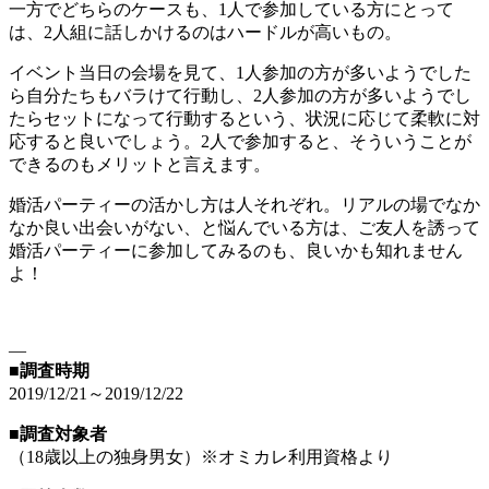
一方でどちらのケースも、1人で参加している方にとって
は、2人組に話しかけるのはハードルが高いもの。
イベント当日の会場を見て、1人参加の方が多いようでした
ら自分たちもバラけて行動し、2人参加の方が多いようでし
たらセットになって行動するという、状況に応じて柔軟に対
応すると良いでしょう。2人で参加すると、そういうことが
できるのもメリットと言えます。
婚活パーティーの活かし方は人それぞれ。リアルの場でなか
なか良い出会いがない、と悩んでいる方は、ご友人を誘って
婚活パーティーに参加してみるのも、良いかも知れません
よ！
—
■調査時期
2019/12/21～2019/12/22
■調査対象者
（18歳以上の独身男女）※オミカレ利用資格より