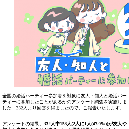
全国の婚活パーティー参加者を対象に友人・知人と婚活パー
ティーに参加したことがあるかのアンケート調査を実施しま
した。332人より回答を得ましたので、ご報告いたします。
アンケートの結果、
332人中158人(2人に1人(47.0%))が友人や