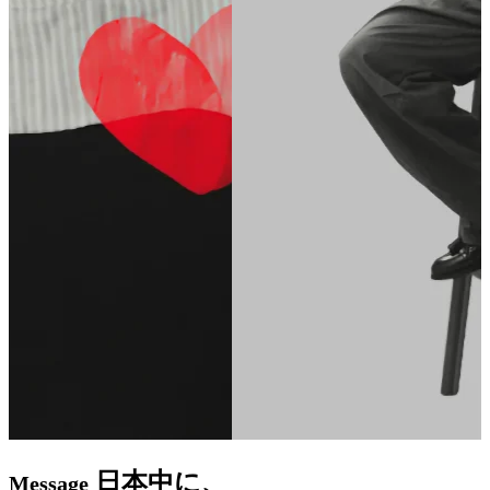
日本中に、
Message