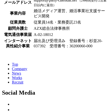
support@party-calendar.net
（24時間受付/2営業
メールアドレス
日以内に返信）
婚活メディア運営、婚活事業社支援サー
事業内容
ビス開発
従業員数
従業員14名・業務委託23名
顧問弁護士
AZX総合法律事務所
電気通信事業届
A-02-18012
インターネット
届出及び受理済み 登録番号：杉並20-
異性紹介事業
037392 受理番号：30200060-000
Top
Company
News
Works
Recruit
Social Media