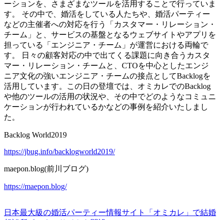
ーションを、さまざまなツールを活用することで行っていま
す。 その中で、婚活をしている人たちや、婚活パーティー
などの主催者への対応を行う「カスタマー・リレーション・
チーム」と、サービスの基盤となるウェブサイトやアプリを
担っている「エンジニア・チーム」が運営における両輪で
す。 日々の顧客対応の中で出てくる課題に向き合うカスタ
マー・リレーション・チームと、CTOを中心としたエンジ
ニア文化の強いエンジニア・チームの接点としてBacklogを
活用しています。この日の登壇では、オミカレでのBacklog
や他のツールの活用の状況や、その中でどのようなコミュニ
ケーションが行われているかなどの事例を紹介いたしまし
た。
Backlog World2019
https://jbug.info/backlogworld2019/
maepon.blog(前川ブログ)
https://maepon.blog/
日本最大級の婚活パーティー情報サイト「オミカレ」で結婚