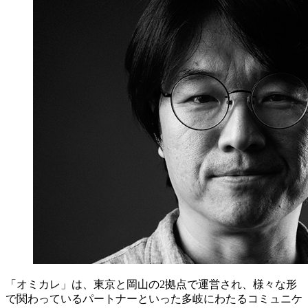
「オミカレ」は、東京と岡山の2拠点で運営され、様々な形
で関わっているパートナーといった多岐にわたるコミュニケ