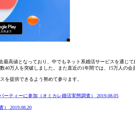
％と過去最高値となっており、中でもネット系婚活サービスを通
員数40万人を突破しました。また直近の1年間では、15万人の
スを提供できるよう努めて参ります。
活パーティーに参加（オミカレ婚活実態調査）
2019.08.05
査）
2019.08.20