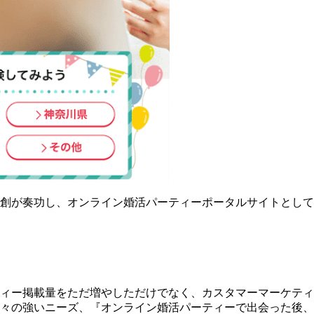
が奏功し、オンライン婚活パーティーポータルサイトとして、開
ィー掲載量をただ増やしただけでなく、カスタマーマーケティ
々の強いニーズ、『オンライン婚活パーティーで出会った後、