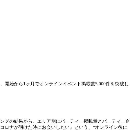
始から1ヶ月でオンラインイベント掲載数5,000件を突破し
ングの結果から、エリア別にパーティー掲載量とパーティー企
コロナが明けた時にお会いしたい』という、“オンライン後に