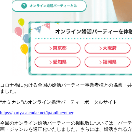
コロナ禍における全国の婚活パーティー事業者様との協業・共創
ました。
“オミカレ”のオンライン婚活パーティーポータルサイト
https://party-calendar.net/lp/online/other
今回のオンライン婚活パーティーの掲載数については、パーテ
画・ジャンルを適正化いたしました。さらには、婚活される方