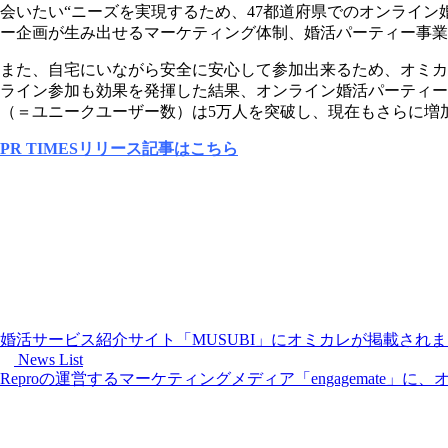
会いたい“ニーズを実現するため、47都道府県でのオンライ
ー企画が生み出せるマーケティング体制、婚活パーティー事
また、自宅にいながら安全に安心して参加出来るため、オミカ
ライン参加も効果を発揮した結果、オンライン婚活パーティー参
（＝ユニークユーザー数）は5万人を突破し、現在もさらに増
PR TIMESリリース記事はこちら
婚活サービス紹介サイト「MUSUBI」にオミカレが掲載され
News List
Reproの運営するマーケティングメディア「engagemate」に、