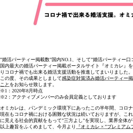
”婚活パーティー掲載数”国内NO.1、そして”婚活パーティー口
国内最⼤の婚活パーティー掲載ポータルサイト『オミカレ』を
りコロナ禍でも出来る婚活支援活動を推進してまいりました。
この度、その成果としまして
感染症対策済み婚活パーティー掲載
こと
をお知らせ致します。
※1：2020年8月時点
※2：アクティブメンバーのみ会員定義としております
オミカレは、パンデミック環境下にあったこの半年間、コロナ
現在もコロナ禍における困難な状況は続いておりますが、これ
に見える社会的貢献をもって”三方よし”を実現し、業界全体
以上趣旨をふくめまして、今月より
『オミカレ × ”プレミア