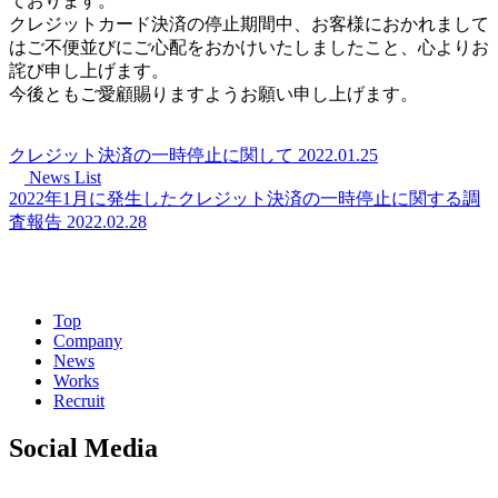
ております。
クレジットカード決済の停止期間中、お客様におかれまして
はご不便並びにご心配をおかけいたしましたこと、心よりお
詫び申し上げます。
今後ともご愛顧賜りますようお願い申し上げます。
クレジット決済の一時停止に関して
2022.01.25
News List
2022年1月に発生したクレジット決済の一時停止に関する調
査報告
2022.02.28
Top
Company
News
Works
Recruit
Social Media