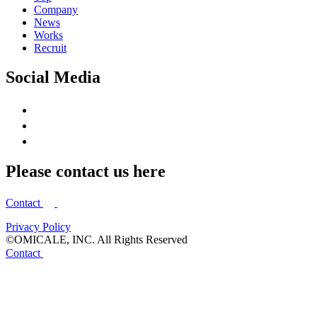
Company
News
Works
Recruit
Social Media
Please contact us here
Contact
Privacy Policy
©OMICALE, INC. All Rights Reserved
Contact