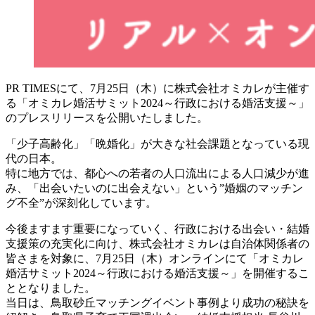
PR TIMESにて、7月25日（木）に株式会社オミカレが主催す
る「オミカレ婚活サミット2024～行政における婚活支援～」
のプレスリリースを公開いたしました。
「少子高齢化」「晩婚化」が大きな社会課題となっている現
代の日本。
特に地方では、都心への若者の人口流出による人口減少が進
み、「出会いたいのに出会えない」という”婚姻のマッチン
グ不全”が深刻化しています。
今後ますます重要になっていく、行政における出会い・結婚
支援策の充実化に向け、株式会社オミカレは自治体関係者の
皆さまを対象に、7月25日（木）オンラインにて「オミカレ
婚活サミット2024～行政における婚活支援～」を開催するこ
ととなりました。
当日は、鳥取砂丘マッチングイベント事例より成功の秘訣を