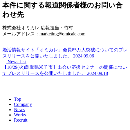
本件に関する報道関係者様のお問い合
わせ先
株式会社オミカレ 広報担当：竹村
メールアドレス：marketing@omicale.com
婚活情報サイト「オミカレ」会員85万人突破についてのプレ
スリリースを公開いたしました。
2024.09.06
News List
【10/29(火)鳥取県米子市】出会い応援セミナーの開催につい
てプレスリリースを公開いたしました。
2024.09.18
Top
Company
News
Works
Recruit