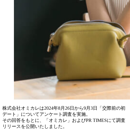
株式会社オミカレは2024年8月26日から9月3日「交際前の初
デート」についてアンケート調査を実施。
その回答をもとに、「オミカレ」およびPR TIMESにて調査
リリースを公開いたしました。