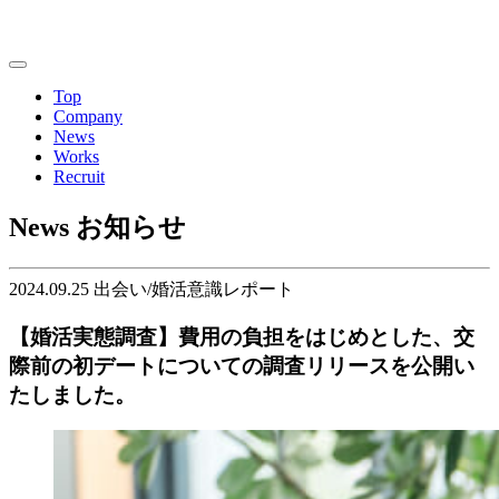
Top
Company
News
Works
Recruit
News
お知らせ
2024.09.25
出会い/婚活意識レポート
【婚活実態調査】費用の負担をはじめとした、交
際前の初デートについての調査リリースを公開い
たしました。