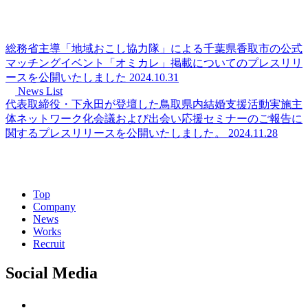
総務省主導「地域おこし協力隊」による千葉県香取市の公式
マッチングイベント「オミカレ」掲載についてのプレスリリ
ースを公開いたしました
2024.10.31
News List
代表取締役・下永田が登壇した鳥取県内結婚支援活動実施主
体ネットワーク化会議および出会い応援セミナーのご報告に
関するプレスリリースを公開いたしました。
2024.11.28
Top
Company
News
Works
Recruit
Social Media