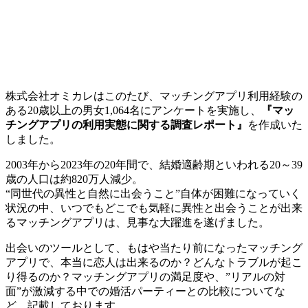
株式会社オミカレはこのたび、マッチングアプリ利用経験の
ある20歳以上の男女1,064名にアンケートを実施し、
『マッ
チングアプリの利用実態に関する調査レポート』
を作成いた
しました。
2003年から2023年の20年間で、結婚適齢期といわれる20～39
歳の人口は約820万人減少。
“同世代の異性と自然に出会うこと”自体が困難になっていく
状況の中、いつでもどこでも気軽に異性と出会うことが出来
るマッチングアプリは、見事な大躍進を遂げました。
出会いのツールとして、もはや当たり前になったマッチング
アプリで、本当に恋人は出来るのか？どんなトラブルが起こ
り得るのか？マッチングアプリの満足度や、”リアルの対
面”が激減する中での婚活パーティーとの比較についてな
ど、記載しております。