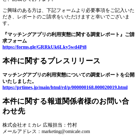
ご興味のある方は、下記フォームより必要事項をご記入いた
だき、レポートのご請求をいただけますと幸いでございま
す。
『マッチングアプリの利用実態に関する調査レポート』ご請
求フォーム
https://forms.gle/GRRkUk6Lky5wd4Pt8
本件に関するプレスリリース
マッチングアプリの利用実態についての調査レポートを公開
いたしました。
https://prtimes.jp/main/html/rd/p/000000168.000020019.html
本件に関する報道関係者様のお問い合
わせ先
株式会社オミカレ 広報担当：竹村
メールアドレス：marketing@omicale.com