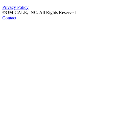
Privacy Policy
©OMICALE, INC. All Rights Reserved
Contact