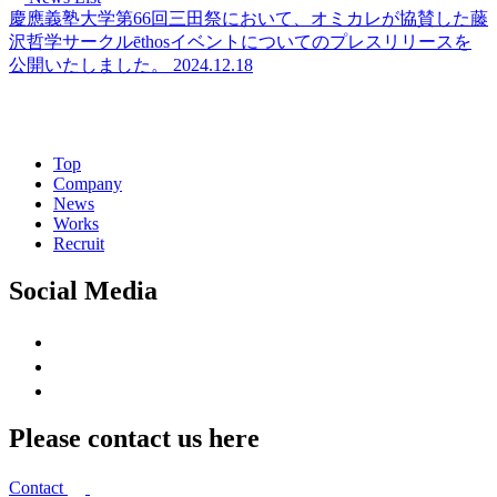
慶應義塾大学第66回三田祭において、オミカレが協賛した藤
沢哲学サークルēthosイベントについてのプレスリリースを
公開いたしました。
2024.12.18
Top
Company
News
Works
Recruit
Social Media
Please contact us here
Contact