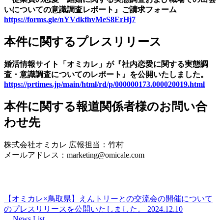
いについての意識調査レポート』ご請求フォーム
https://forms.gle/nYVdkfhvMeS8ErHj7
本件に関するプレスリリース
婚活情報サイト「オミカレ」が『社内恋愛に関する実態調
査・意識調査についてのレポート』を公開いたしました。
https://prtimes.jp/main/html/rd/p/000000173.000020019.html
本件に関する報道関係者様のお問い合
わせ先
株式会社オミカレ 広報担当：竹村
メールアドレス：marketing@omicale.com
【オミカレ×鳥取県】えんトリーとの交流会の開催について
のプレスリリースを公開いたしました。
2024.12.10
News List