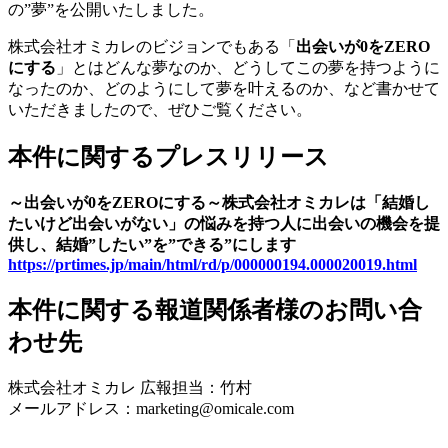
の”夢”を公開いたしました。
株式会社オミカレのビジョンでもある「
出会いが0をZERO
にする
」とはどんな夢なのか、どうしてこの夢を持つように
なったのか、どのようにして夢を叶えるのか、など書かせて
いただきましたので、ぜひご覧ください。
本件に関するプレスリリース
～出会いが0をZEROにする～株式会社オミカレは「結婚し
たいけど出会いがない」の悩みを持つ人に出会いの機会を提
供し、結婚”したい”を”できる”にします
https://prtimes.jp/main/html/rd/p/000000194.000020019.html
本件に関する報道関係者様のお問い合
わせ先
株式会社オミカレ 広報担当：竹村
メールアドレス：marketing@omicale.com