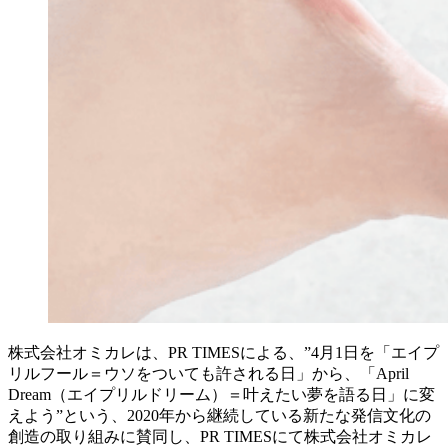
株式会社オミカレは、PR TIMESによる、”4月1日を「エイプ
リルフール＝ウソをついても許される日」から、「April
Dream（エイプリルドリーム）＝叶えたい夢を語る日」に変
えよう”という、2020年から継続している新たな発信文化の
創造の取り組みに賛同し、PR TIMESにて株式会社オミカレ