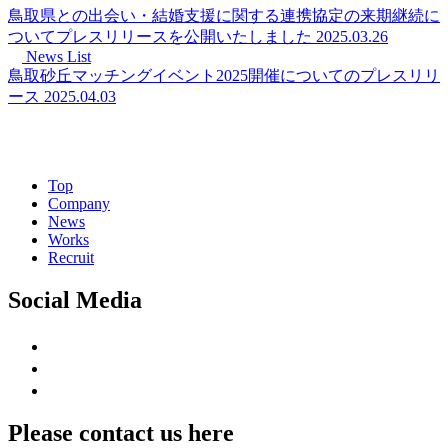
鳥取県との出会い・結婚支援に関する連携協定の来期継続に
ついてプレスリリースを公開いたしました
2025.03.26
News List
鳥取砂丘マッチングイベント2025開催についてのプレスリリ
ース
2025.04.03
Top
Company
News
Works
Recruit
Social Media
Please contact us here