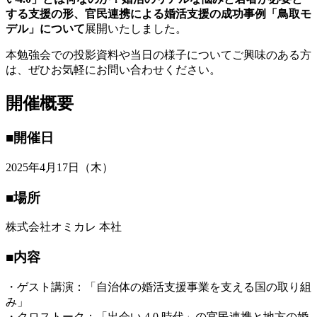
する支援の形、官民連携による婚活支援の成功事例「鳥取モ
デル」について
展開いたしました。
本勉強会での投影資料や当日の様子についてご興味のある方
は、ぜひお気軽にお問い合わせください。
開催概要
■開催日
2025年4月17日（木）
■場所
株式会社オミカレ 本社
■内容
・ゲスト講演：「自治体の婚活支援事業を支える国の取り組
み」
・クロストーク：「出会い 4.0 時代」の官民連携と地方の婚