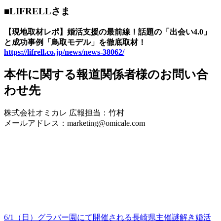
■LIFRELLさま
【現地取材レポ】婚活支援の最前線！話題の「出会い4.0」
と成功事例「鳥取モデル」を徹底取材！
https://lifrell.co.jp/news/news-38062/
本件に関する報道関係者様のお問い合
わせ先
株式会社オミカレ 広報担当：竹村
メールアドレス：marketing@omicale.com
6/1（日）グラバー園にて開催される長崎県主催謎解き婚活