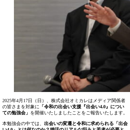
2025年4月17日（日）、株式会社オミカレはメディア関係者
の皆さまを対象に
「令和の出会い支援『出会い4.0』につい
ての勉強会」
を開催いたしましたことをご報告いたします。
本勉強会の中では、
出会いの変遷と令和に求められる「出会
い4.0」とは何なのか？婚活のリアルな悩みと若者が必要と