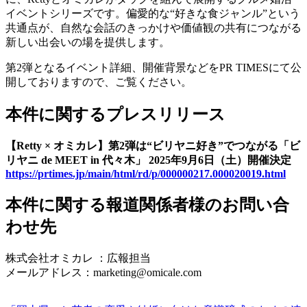
イベントシリーズです。偏愛的な“好きな食ジャンル”という
共通点が、自然な会話のきっかけや価値観の共有につながる
新しい出会いの場を提供します。
第2弾となるイベント詳細、開催背景などをPR TIMESにて公
開しておりますので、ご覧ください。
本件に関するプレスリリース
【Retty × オミカレ】第2弾は“ビリヤニ好き”でつながる「ビ
リヤニ de MEET in 代々木」 2025年9月6日（土）開催決定
https://prtimes.jp/main/html/rd/p/000000217.000020019.html
本件に関する報道関係者様のお問い合
わせ先
株式会社オミカレ ：広報担当
メールアドレス：marketing@omicale.com