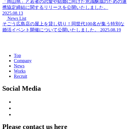
「岡山県」と若者の恋愛や結婚に向けた意識醸成のための連
携協定締結に関するリリースを公開いたしました。
2025.08.13
News List
そごう広島店の屋上を貸し切り！同世代100名が集う特別な
婚活イベント開催について公開いたしました。
2025.08.19
Top
Company
News
Works
Recruit
Social Media
Please contact us here