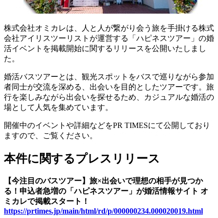
株式会社オミカレは、人と人が繋がり会う旅を手掛ける株式
会社アイリスツーリストが運営する「ハピネスツアー」の婚
活イベントを掲載開始に関するリリースを公開いたしまし
た。
婚活バスツアーとは、観光スポットをバスで巡りながら参加
者同士が交流を深める、出会いを目的としたツアーです。旅
行を楽しみながら出会いを探せるため、カジュアルな婚活の
場として人気を集めています。
開催中のイベントや詳細などをPR TIMESにて公開しており
ますので、ご覧ください。
本件に関するプレスリリース
【今注目のバスツアー】旅×出会いで理想の相手が見つか
る！申込者急増の「ハピネスツアー」が婚活情報サイト オ
ミカレで掲載スタート！
https://prtimes.jp/main/html/rd/p/000000234.000020019.html