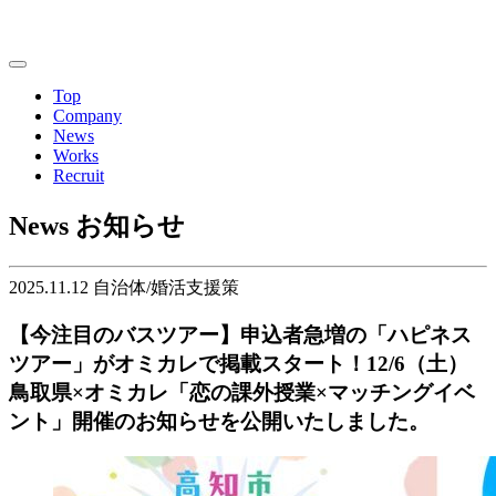
Top
Company
News
Works
Recruit
News
お知らせ
2025.11.12
自治体/婚活支援策
【今注目のバスツアー】申込者急増の「ハピネス
ツアー」がオミカレで掲載スタート！12/6（土）
鳥取県×オミカレ「恋の課外授業×マッチングイベ
ント」開催のお知らせを公開いたしました。