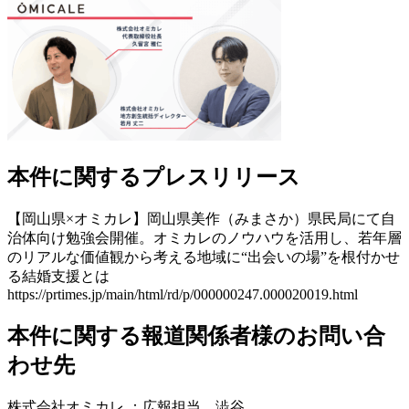
本件に関するプレスリリース
【岡山県×オミカレ】岡山県美作（みまさか）県民局にて自
治体向け勉強会開催。オミカレのノウハウを活用し、若年層
のリアルな価値観から考える地域に“出会いの場”を根付かせ
る結婚支援とは
https://prtimes.jp/main/html/rd/p/000000247.000020019.html
本件に関する報道関係者様のお問い合
わせ先
株式会社オミカレ ：広報担当 澁谷