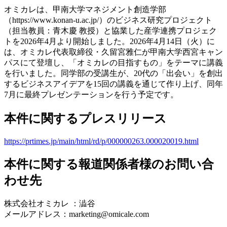
オミカレは、甲南大学マネジメント創造学部
（https://www.konan-u.ac.jp/）のビジネス研究プロジェクト
（担当教員：青木慶 教授）と協業した産学連携プロジェク
トを2026年4月より開始しました。2026年4月14日（火）に
は、オミカレ代表取締役・久留宮雅仁が甲南大学西宮キャン
パスにて登壇し、「オミカレの目指すもの」をテーマに講義
を行いました。同学部の受講生が、20代の「出会い」を創出
するビジネスアイデアを15回の講義を通じて作り上げ、同年
7月に最終プレゼンテーションを行う予定です。
本件に関するプレスリリース
https://prtimes.jp/main/html/rd/p/000000263.000020019.html
本件に関する報道関係者様のお問い合
わせ先
株式会社オミカレ ：澁谷
メールアドレス：marketing@omicale.com