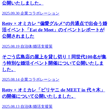
公開いたしました。
2025.09.30
企業コラボレーション
Retty × オミカレ ”偏愛グルメ”の共通点で出会う婚
活イベント「Eat de Meet」のイベントレポートが
公開されました
2025.08.19
自治体/婚活支援策
そごう広島店の屋上を貸し切り！同世代100名が集
う特別な婚活イベント開催について公開いたしま
した。
2025.08.14
企業コラボレーション
Retty × オミカレ「ビリヤニ de MEET in 代々木」
の開催について公開いたしました。
2025.08.13
自治体/婚活支援策